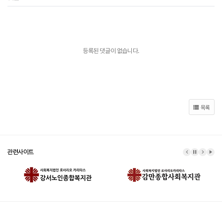
등록된 댓글이 없습니다.
목록
관련사이트
이전 배너
배너 정지
다음 배
배너