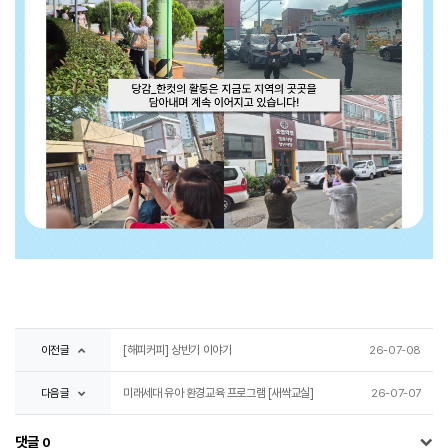
이전글
[해피커피] 상반기 이야기
26-07-08
다음글
미래세대 유아 환경교육 프로그램 [새싹교실]
26-07-07
댓글
0