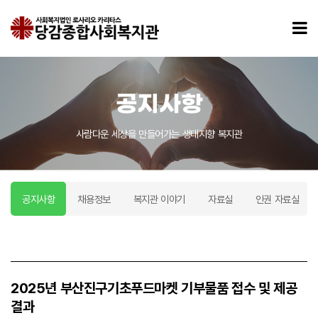
2025년 부산진구기초푸드마켓 기부물품 접수 및 제공 결과 > 공지사항
모
공지사항
사람다운 세상을 만들어가는 생태지향 복지관
공지사항
채용정보
복지관 이야기
자료실
인권 자료실
2025년 부산진구기초푸드마켓 기부물품 접수 및 제공
결과