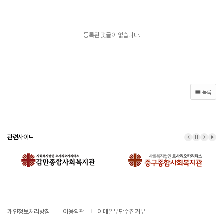
등록된 댓글이 없습니다.
목록
관련사이트
이전 배너
배너 정지
다음 배
배너
개인정보처리방침
이용약관
이메일무단수집거부