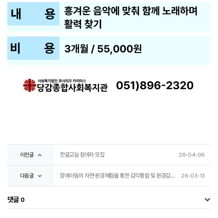
이전글
한글교실 참여자 모집
26-04-06
다음글
장애아동의 자연·환경체험을 통한 감각통합 및 환경감수성 향상 프로그램 [초록빛 꿈나무] 참여자모집
26-03-13
댓글
0