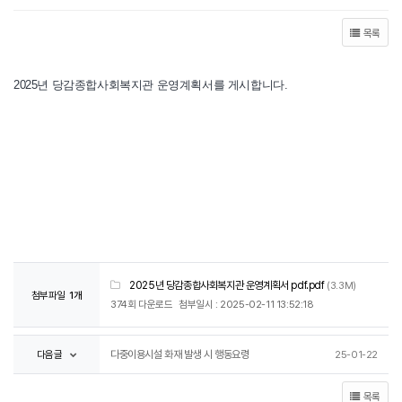
목록
2025년 당감종합사회복지관 운영계획서를 게시합니다.
2025년 당감종합사회복지관 운영계획서 pdf.pdf
(3.3M)
첨부파일
1개
374회 다운로드
첨부일시 : 2025-02-11 13:52:18
다음글
다중이용시설 화재 발생 시 행동요령
25-01-22
목록